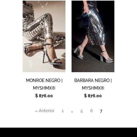
MONROE NEGRO |
BARBARA NEGRO |
MYSHMX®
MYSHMX®
$ 876.00
$ 876.00
« Anterior
1
…
5
6
7