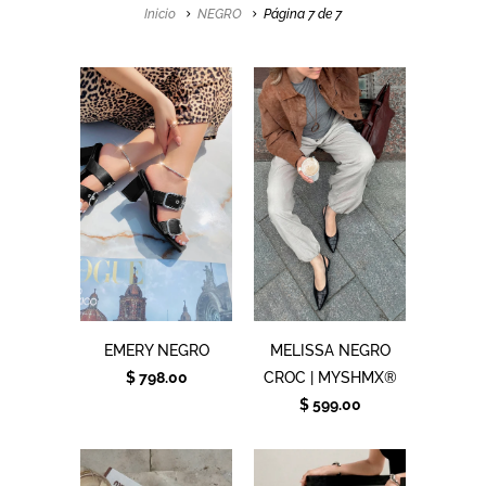
Inicio
NEGRO
Página 7 de 7
EMERY NEGRO
MELISSA NEGRO
$ 798.00
CROC | MYSHMX®
$ 599.00