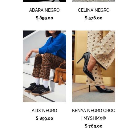
ADARA NEGRO
CELINA NEGRO
$ 899.00
$ 576.00
ALIX NEGRO
KENYA NEGRO CROC
$ 899.00
| MYSHMX®
$ 769.00