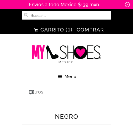
Envíos a todo México $139 mxn.
␡
CARRITO (
0
)
COMPRAR
Menú
Filtros
NEGRO