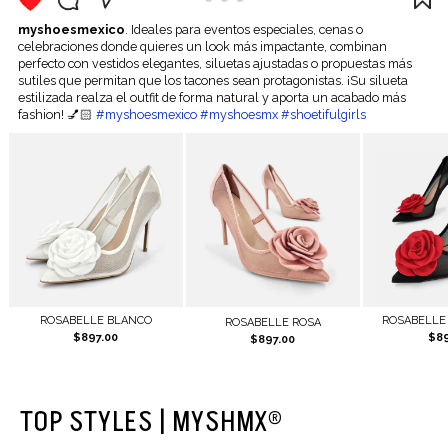
myshoesmexico
. Ideales para eventos especiales, cenas o
celebraciones donde quieres un look más impactante, combinan
perfecto con vestidos elegantes, siluetas ajustadas o propuestas más
sutiles que permitan que los tacones sean protagonistas. ¡Su silueta
estilizada realza el outfit de forma natural y aporta un acabado más
fashion! 💅🏻
#myshoesmexico #myshoesmx #shoetifulgirls
ROSABELLE BLANCO
ROSABELLE
ROSABELLE ROSA
$897.00
$89
$897.00
TOP STYLES | MYSHMX®