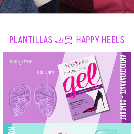
PLANTILLAS 🦶🏻 HAPPY HEELS