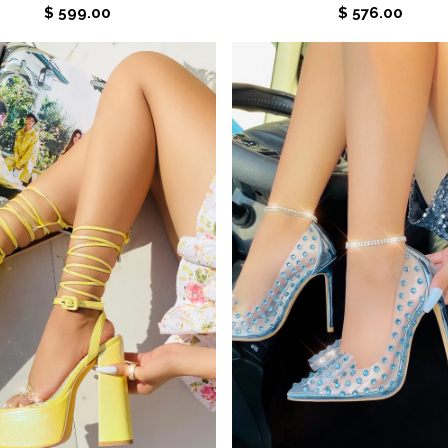
$ 599.00
$ 576.00