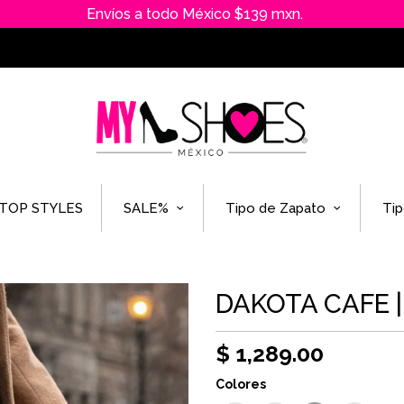
Envíos a todo México $139 mxn.
TOP STYLES
SALE%
Tipo de Zapato
Tip
DAKOTA CAFE 
$ 1,289.00
Colores