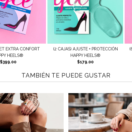
AJUSTE + PROTECCIÓN
(6 CAJAS) SET ANTIDERRAPANTE +
(
PPY HEELS®
CONFORT HAPPY HEELS®
$179.00
$399.00
TAMBIÉN TE PUEDE GUSTAR