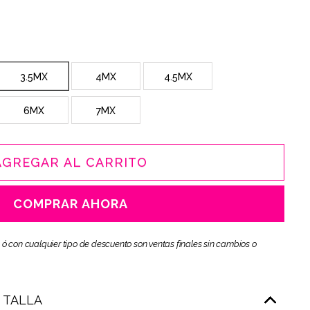
3.5MX
4MX
4.5MX
6MX
7MX
AGREGAR AL CARRITO
COMPRAR AHORA
 ó con cualquier tipo de descuento son ventas finales sin cambios o
E TALLA