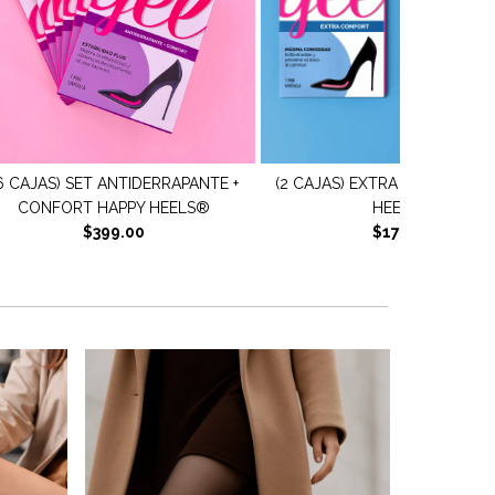
2 CAJAS) EXTRA CONFORT HAPPY
(6 CAJAS) SET AJUSTE +
HEELS®
PROTECCIÓN HAPPY HEEL
$179.00
$399.00