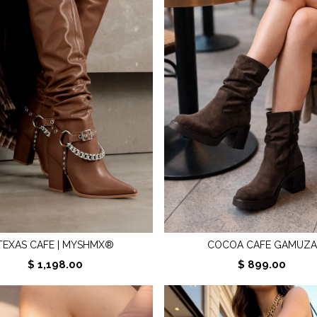
TEXAS CAFE | MYSHMX®
COCOA CAFE GAMUZA
$ 1,198.00
$ 899.00