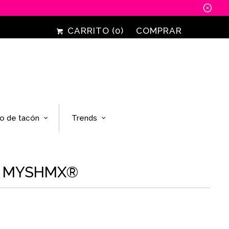
␡
CARRITO (
0
)
COMPRAR
o de tacón
Trends
| MYSHMX®