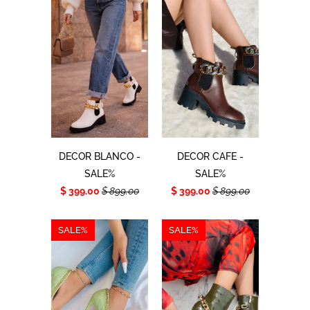
DECOR BLANCO -
DECOR CAFE -
SALE%
SALE%
$ 399.00
$ 899.00
$ 399.00
$ 899.00
SALE%
SALE%