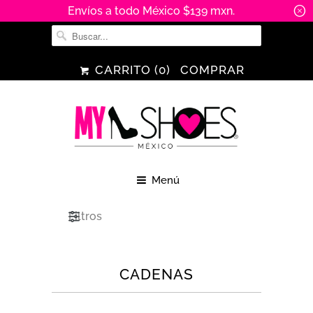
Envíos a todo México $139 mxn.
␡
CARRITO (
0
)
COMPRAR
Menú
Filtros
CADENAS