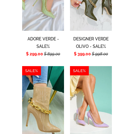
ADORE VERDE -
DESIGNER VERDE
SALE%
OLIVO - SALE%
$ 299.00
$ 899.00
$ 399.00
$ 998.00
SALE%
SALE%