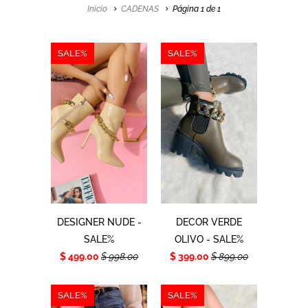
Inicio
CADENAS
Página 1 de 1
SALE%
SALE%
DESIGNER NUDE -
DECOR VERDE
SALE%
OLIVO - SALE%
$ 499.00
$ 998.00
$ 399.00
$ 899.00
SALE%
SALE%