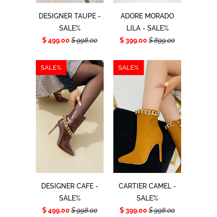
DESIGNER TAUPE -
ADORE MORADO
SALE%
LILA - SALE%
$ 499.00
$ 998.00
$ 399.00
$ 899.00
SALE%
SALE%
DESIGNER CAFE -
CARTIER CAMEL -
SALE%
SALE%
$ 499.00
$ 998.00
$ 399.00
$ 998.00