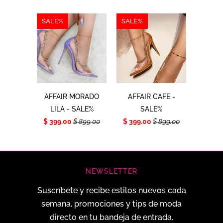
SALE%
SALE%
AFFAIR MORADO
AFFAIR CAFE -
LILA - SALE%
SALE%
$ 399.00
$ 899.00
$ 399.00
$ 899.00
NEWSLETTER
Suscríbete y recibe estilos nuevos cada
semana, promociones y tips de moda
directo en tu bandeja de entrada.