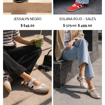
JESSALYN NEGRO
SOLANA ROJO - SALE%
$ 645.00
$ 579.00
$ 499.00