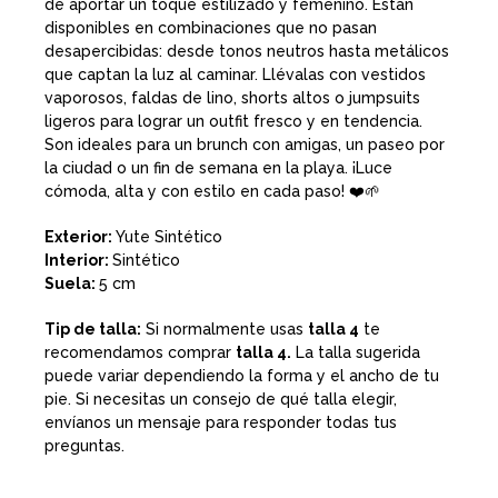
de aportar un toque estilizado y femenino. Están
disponibles en combinaciones que no pasan
desapercibidas: desde tonos neutros hasta metálicos
que captan la luz al caminar. Llévalas con vestidos
vaporosos, faldas de lino, shorts altos o jumpsuits
ligeros para lograr un outfit fresco y en tendencia.
Son ideales para un brunch con amigas, un paseo por
la ciudad o un fin de semana en la playa. ¡Luce
cómoda, alta y con estilo en cada paso! ❤️🌱
Exterior:
Yute Sintético
Interior:
Sintético
Suela:
5 cm
Tip de talla:
Si normalmente usas
talla 4
te
recomendamos comprar
talla
4.
La talla sugerida
puede variar dependiendo la forma y el ancho de tu
pie. Si necesitas un consejo de qué talla elegir,
envíanos un mensaje para responder todas tus
preguntas.