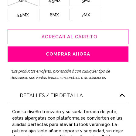
4MX
4.5MX
5MX
5.5MX
6MX
7MX
AGREGAR AL CARRITO
COMPRAR AHORA
*Los productos en oferta, promoción ó con cualquier tipo de
descuento son ventas finales sin cambios o devoluciones.
DETALLES / TIP DE TALLA
Con su diseño trenzado y su suela forrada de yute,
estas alpargatas con plataforma se convierten en las
aliadas perfectas para elevar tu look veraniego. La
pulsera ajustable añade soporte y seguridad, sin dejar