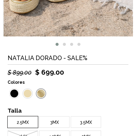
NATALIA DORADO - SALE%
$ 699.00
$ 899.00
Colores
Talla
2.5MX
3MX
3.5MX