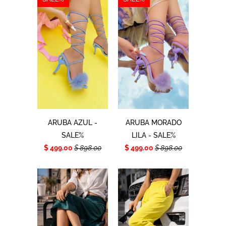
ARUBA AZUL -
ARUBA MORADO
SALE%
LILA - SALE%
$ 499.00
$ 898.00
$ 499.00
$ 898.00