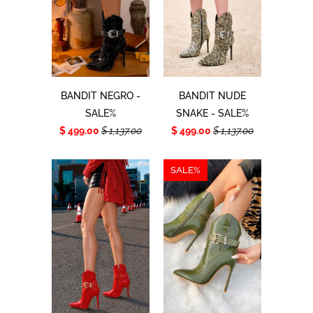
BANDIT NEGRO -
BANDIT NUDE
SALE%
SNAKE - SALE%
$ 499.00
$ 1,137.00
$ 499.00
$ 1,137.00
SALE%