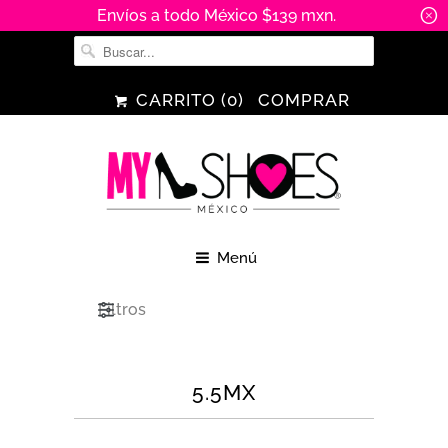
Envíos a todo México $139 mxn.
␡
CARRITO (
0
)
COMPRAR
Menú
Filtros
5.5MX