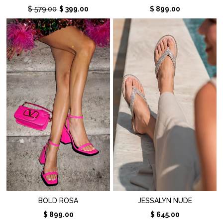
$ 579.00
$ 399.00
$ 899.00
BOLD ROSA
JESSALYN NUDE
$ 899.00
$ 645.00