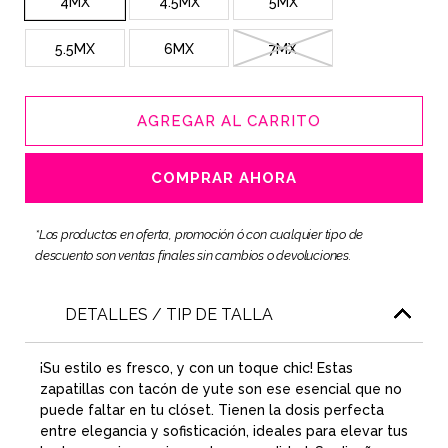
4MX
4.5MX
5MX
5.5MX
6MX
7MX
AGREGAR AL CARRITO
COMPRAR AHORA
*Los productos en oferta, promoción ó con cualquier tipo de
descuento son ventas finales sin cambios o devoluciones.
DETALLES / TIP DE TALLA
¡Su estilo es fresco, y con un toque chic! Estas
zapatillas con tacón de yute son ese esencial que no
puede faltar en tu clóset. Tienen la dosis perfecta
entre elegancia y sofisticación, ideales para elevar tus