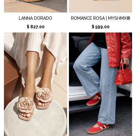
LANNA DORADO
ROMANCE ROSA | MYSHMX®
$ 827.00
$ 599.00