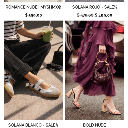
ROMANCE NUDE | MYSHMX®
SOLANA ROJO - SALE%
$ 599.00
$ 579.00
$ 499.00
SOLANA BLANCO - SALE%
BOLD NUDE