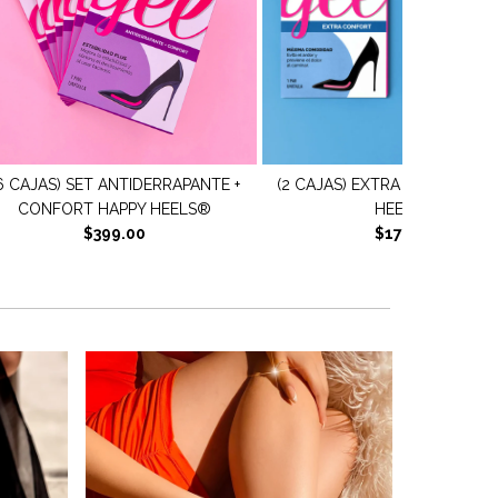
2 CAJAS) EXTRA CONFORT HAPPY
(6 CAJAS) SET AJUSTE +
HEELS®
PROTECCIÓN HAPPY HEEL
$179.00
$399.00