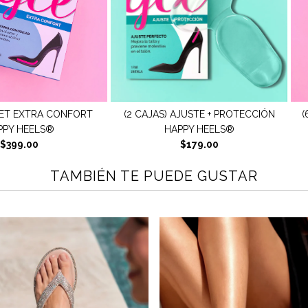
AJUSTE + PROTECCIÓN
(6 CAJAS) SET ANTIDERRAPANTE +
(
PPY HEELS®
CONFORT HAPPY HEELS®
$179.00
$399.00
TAMBIÉN TE PUEDE GUSTAR