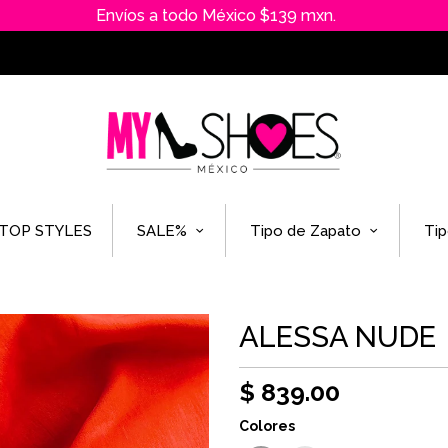
Envíos a todo México $139 mxn.
TOP STYLES
SALE%
Tipo de Zapato
Tip
ALESSA NUDE
$ 839.00
Colores