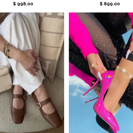
$ 998.00
$ 899.00