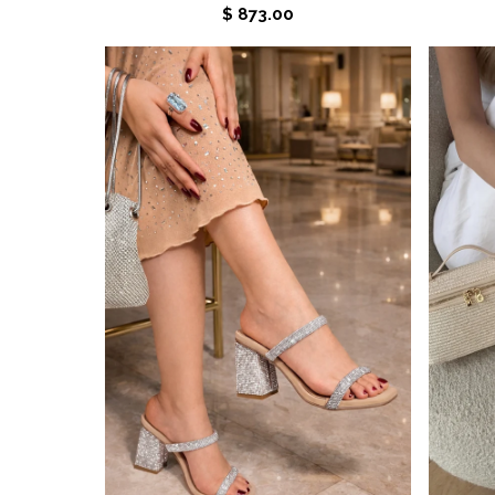
$ 873.00