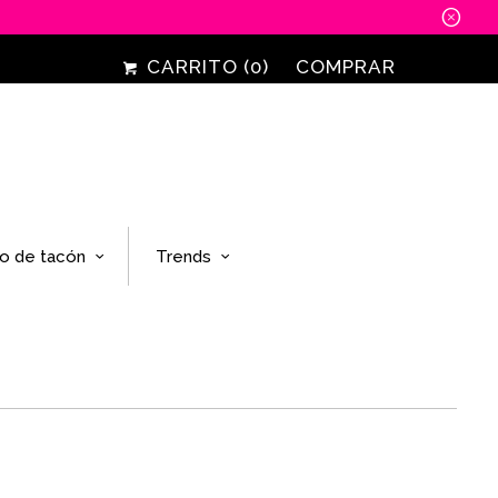
␡
CARRITO (
0
)
COMPRAR
o de tacón
Trends