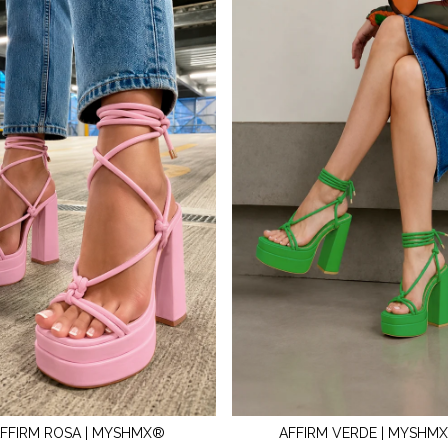
FFIRM ROSA | MYSHMX®
AFFIRM VERDE | MYSHM