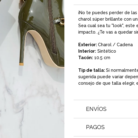
¡No te puedes perder de las
charol súper brillante con 
Sea cual sea tu "look", este 
impacto. ¿Te vas a quedar si
Exterior:
Charol / Cadena
Interior:
Sintético
Tacón:
10.5 cm
Tip de talla:
Si normalment
sugerida puede variar depend
consejo de que talla elegir,
ENVÍOS
PAGOS