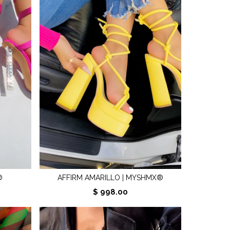
®
AFFIRM AMARILLO | MYSHMX®
$ 998.00