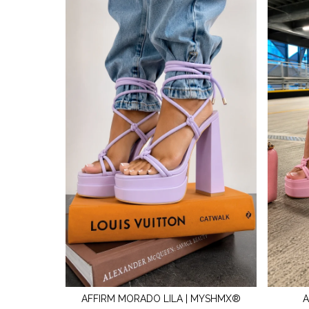
AFFIRM MORADO LILA | MYSHMX®
A