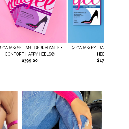
(2 CAJAS) EXTRA CONFORT HAPPY
(6 CAJAS) SET AJUSTE
HEELS®
PROTECCIÓN HAPPY HE
$179.00
$399.00