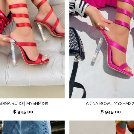
ADINA ROJO | MYSHMX®
ADINA ROSA | MYSHMX
$ 945.00
$ 945.00