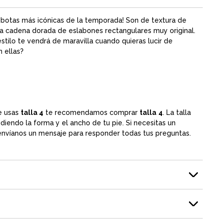
 botas más icónicas de la temporada! Son de textura de
una cadena dorada de eslabones rectangulares muy original.
estilo te vendrá de maravilla cuando quieras lucir de
n ellas?
e usas
talla 4
te recomendamos comprar
talla
4
. La talla
iendo la forma y el ancho de tu pie. Si necesitas un
 envíanos un mensaje para responder todas tus preguntas.