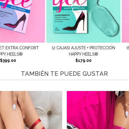
 AJUSTE + PROTECCIÓN
(6 CAJAS) SET ANTIDERRAPANTE +
APPY HEELS®
CONFORT HAPPY HEELS®
$179.00
$399.00
TAMBIÉN TE PUEDE GUSTAR