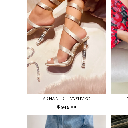
ADINA NUDE | MYSHMX®
$ 945.00