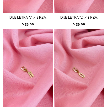
DIJE LETRA "J" / 1 PZA.
DIJE LETRA "L" / 1 PZA.
$ 39.00
$ 39.00