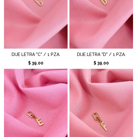
DIJE LETRA "C" / 1 PZA.
DIJE LETRA "D" / 1 PZA.
$ 39.00
$ 39.00