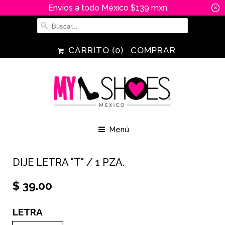
Envíos a todo México $139 mxn.
␡
CARRITO (
0
)
COMPRAR
Menú
DIJE LETRA "T" / 1 PZA.
$ 39.00
LETRA