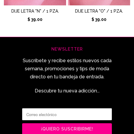
DIJE LETRA "N" / 1 PZA.
DIJE LETRA "O" / 1 PZA.
$ 39.00
$ 39.00
NEWSLETTER
Suscríbete y recibe estilos nuevos cada
semana, promociones y tips de moda
directo en tu bandeja de entrada.
Descubre tu nueva adicción...