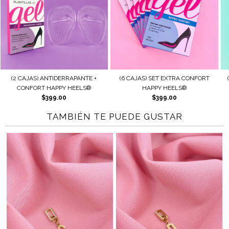
(2 CAJAS) ANTIDERRAPANTE +
(6 CAJAS) SET EXTRA CONFORT
CONFORT HAPPY HEELS®
HAPPY HEELS®
$399.00
$399.00
TAMBIÉN TE PUEDE GUSTAR