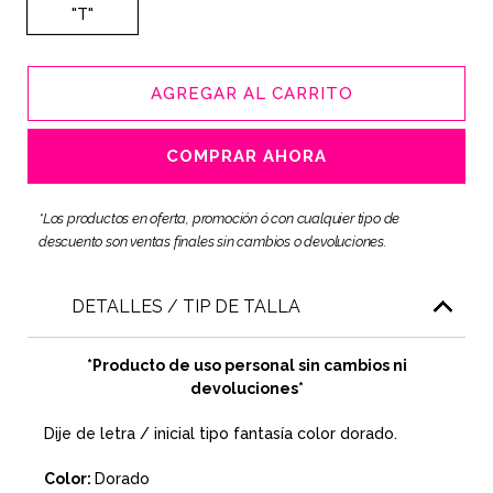
"T"
AGREGAR AL CARRITO
COMPRAR AHORA
*Los productos en oferta, promoción ó con cualquier tipo de
descuento son ventas finales sin cambios o devoluciones.
DETALLES / TIP DE TALLA
*Producto de uso personal sin cambios ni
devoluciones*
Dije de letra / inicial tipo fantasía color dorado.
Color:
Dorado