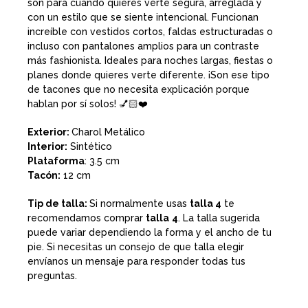
son para cuando quieres verte segura, arreglada y
con un estilo que se siente intencional. Funcionan
increíble con vestidos cortos, faldas estructuradas o
incluso con pantalones amplios para un contraste
más fashionista. Ideales para noches largas, fiestas o
planes donde quieres verte diferente. ¡Son ese tipo
de tacones que no necesita explicación porque
hablan por sí solos! 💅🏻❤️
Exterior:
Charol Metálico
Interior:
Sintético
Plataforma
: 3.5 cm
Tacón:
12 cm
Tip de talla:
Si normalmente usas
talla 4
te
recomendamos comprar
talla
4
. La talla sugerida
puede variar dependiendo la forma y el ancho de tu
pie. Si necesitas un consejo de que talla elegir
envíanos un mensaje para responder todas tus
preguntas.