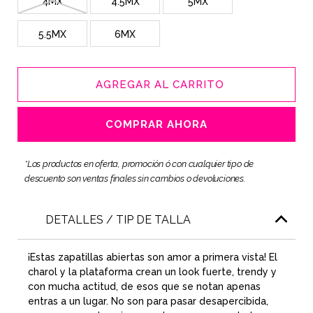
4MX
4.5MX
5MX
5.5MX
6MX
AGREGAR AL CARRITO
COMPRAR AHORA
*Los productos en oferta, promoción ó con cualquier tipo de
descuento son ventas finales sin cambios o devoluciones.
DETALLES / TIP DE TALLA
¡Estas zapatillas abiertas son amor a primera vista! El
charol y la plataforma crean un look fuerte, trendy y
con mucha actitud, de esos que se notan apenas
entras a un lugar. No son para pasar desapercibida,