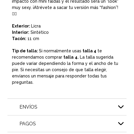
impacto con mini faldas y el resultado será un "look"
muy sexy. ¡Atrévete a sacar tu versión más “fashion”!
❤️‍🔥
Exterior:
Licra
Interior:
Sintético
Tacón:
11 cm
Tip de talla:
Si normalmente usas
talla 4
te
recomendamos comprar
talla
4.
La talla sugerida
puede variar dependiendo la forma y el ancho de tu
pie. Si necesitas un consejo de que talla elegir,
envíanos un mensaje para responder todas tus
preguntas.
ENVÍOS
PAGOS