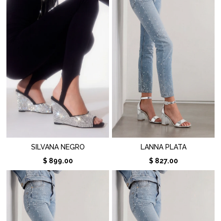
SILVANA NEGRO
LANNA PLATA
$ 899.00
$ 827.00