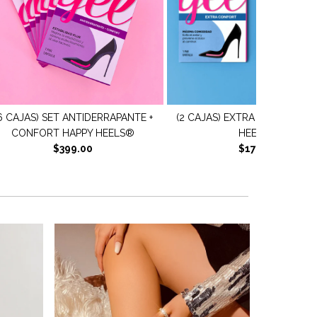
2 CAJAS) EXTRA CONFORT HAPPY
(6 CAJAS) SET AJUSTE +
HEELS®
PROTECCIÓN HAPPY HEEL
$179.00
$399.00