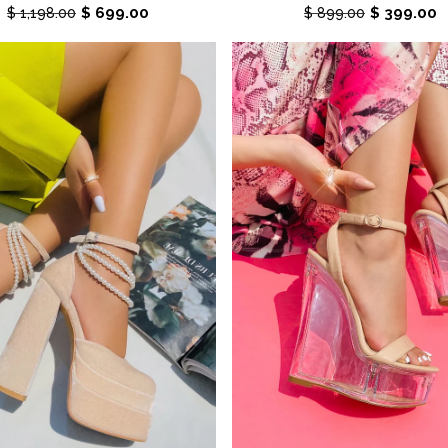
$ 699.00
$ 399.00
$ 1,198.00
$ 899.00