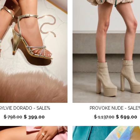
SYLVIE DORADO - SALE%
PROVOKE NUDE - SALE
$ 399.00
$ 699.00
$ 798.00
$ 1,137.00