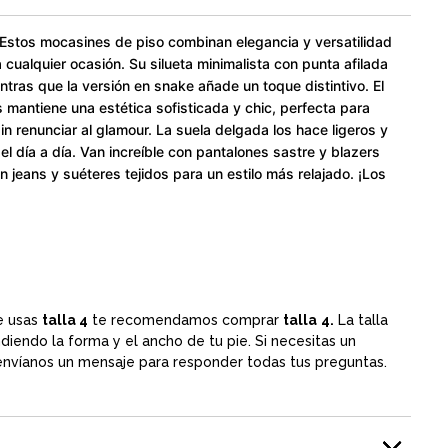
 Estos mocasines de piso combinan elegancia y versatilidad
cualquier ocasión. Su silueta minimalista con punta afilada
entras que la versión en snake añade un toque distintivo. El
 mantiene una estética sofisticada y chic, perfecta para
 renunciar al glamour. La suela delgada los hace ligeros y
a el día a día. Van increíble con pantalones sastre y blazers
n jeans y suéteres tejidos para un estilo más relajado. ¡Los
e usas
talla 4
te recomendamos comprar
talla
4.
La talla
iendo la forma y el ancho de tu pie. Si necesitas un
 envíanos un mensaje para responder todas tus preguntas.