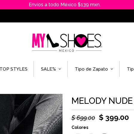
Envíos a todo México $139 mxn.
TOP STYLES
SALE%
Tipo de Zapato
Tip
MELODY NUDE 
$ 399.00
$ 699.00
Colores