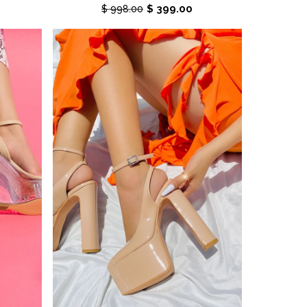
$ 399.00
$ 998.00