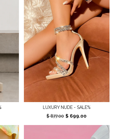
%
LUXURY NUDE - SALE%
$ 699.00
$ 877.00