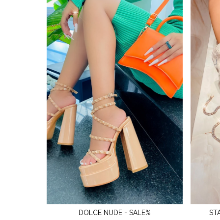
DOLCE NUDE - SALE%
ST