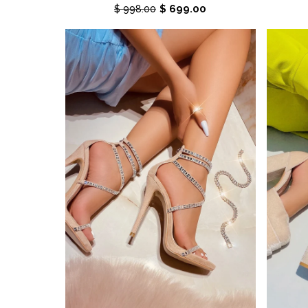
$ 699.00
$ 998.00