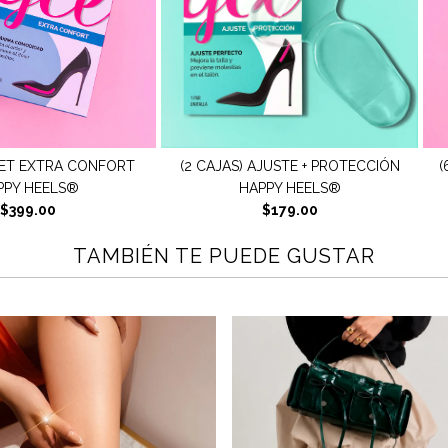
AJUSTE + PROTECCIÓN
(6 CAJAS) SET ANTIDERRAPANTE +
(
PPY HEELS®
CONFORT HAPPY HEELS®
$179.00
$399.00
TAMBIÉN TE PUEDE GUSTAR