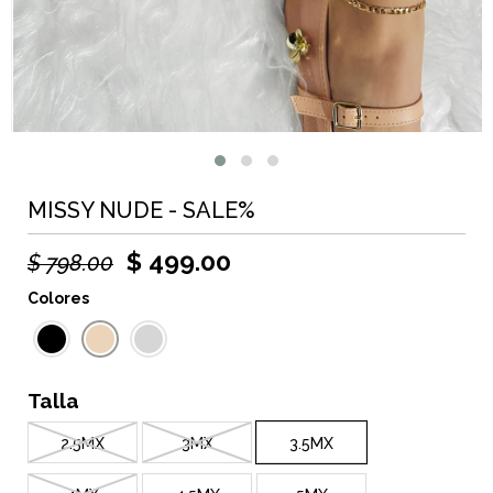
MISSY NUDE - SALE%
$ 499.00
$ 798.00
Colores
Talla
2.5MX
3MX
3.5MX