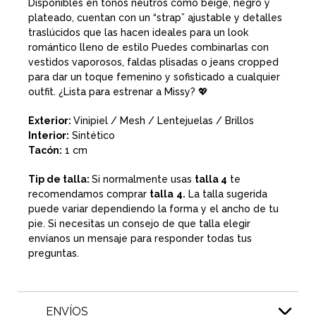
Disponibles en tonos neutros como beige, negro y
plateado, cuentan con un “strap” ajustable y detalles
traslúcidos que las hacen ideales para un look
romántico lleno de estilo Puedes combinarlas con
vestidos vaporosos, faldas plisadas o jeans cropped
para dar un toque femenino y sofisticado a cualquier
outfit. ¿Lista para estrenar a Missy? 💖
Exterior:
Vinipiel / Mesh / Lentejuelas / Brillos
Interior:
Sintético
Tacón:
1 cm
Tip de talla:
Si normalmente usas
talla 4
te
recomendamos comprar
talla
4
.
La talla sugerida
puede variar dependiendo la forma y el ancho de tu
pie. Si necesitas un consejo de que talla elegir
envíanos un mensaje para responder todas tus
preguntas.
ENVÍOS