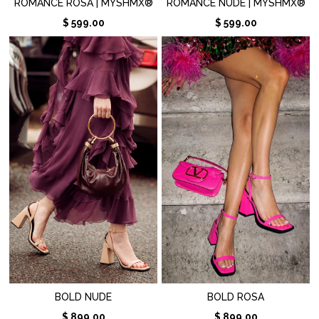
ROMANCE ROSA | MYSHMX®
ROMANCE NUDE | MYSHMX®
$ 599.00
$ 599.00
BOLD NUDE
BOLD ROSA
$ 899.00
$ 899.00