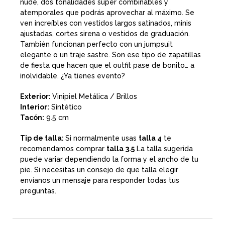
nude, dos tonalidades súper combinables y
atemporales que podrás aprovechar al máximo. Se
ven increíbles con vestidos largos satinados, minis
ajustadas, cortes sirena o vestidos de graduación.
También funcionan perfecto con un jumpsuit
elegante o un traje sastre. Son ese tipo de zapatillas
de fiesta que hacen que el outfit pase de bonito… a
inolvidable. ¿Ya tienes evento?
Exterior:
Vinipiel Metálica / Brillos
Interior:
Sintético
Tacón:
9.5 cm
Tip de talla:
Si normalmente usas
talla 4
te
recomendamos comprar
talla
3.5
La talla sugerida
puede variar dependiendo la forma y el ancho de tu
pie. Si necesitas un consejo de que talla elegir
envíanos un mensaje para responder todas tus
preguntas.