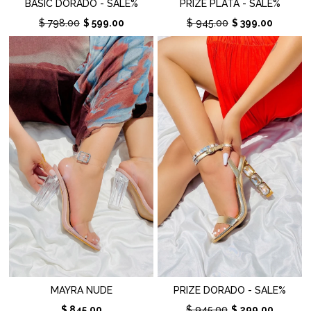
BASIC DORADO - SALE%
PRIZE PLATA - SALE%
$ 798.00
$ 599.00
$ 945.00
$ 399.00
MAYRA NUDE
PRIZE DORADO - SALE%
$ 845.00
$ 945.00
$ 299.00