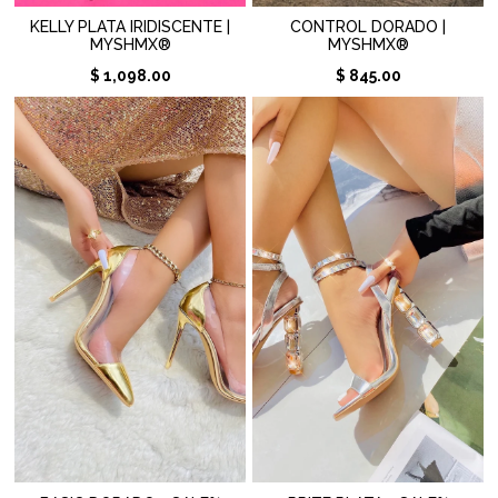
KELLY PLATA IRIDISCENTE |
CONTROL DORADO |
MYSHMX®
MYSHMX®
$ 1,098.00
$ 845.00