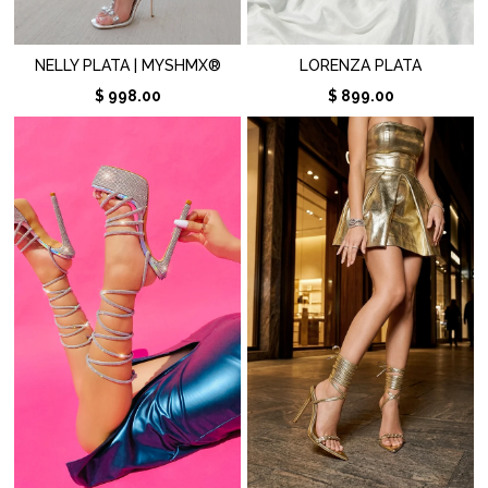
NELLY PLATA | MYSHMX®
LORENZA PLATA
$ 998.00
$ 899.00