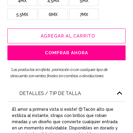
4MX
4.5MX
5MX
5.5MX
6MX
7MX
AGREGAR AL CARRITO
COMPRAR AHORA
*Los productos en oferta, promoción ó con cualquier tipo de
descuento son ventas finales sin cambios o devoluciones.
DETALLES / TIP DE TALLA
¡El amor a primera vista sí existe! 😍Tacón alto que
estiliza al instante, straps con brillos que roban
miradas y un diseño que convierte cualquier entrada
en un momento inolvidable. Disponibles en dorado y