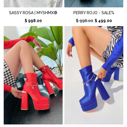
SASSY ROSA | MYSHMX®
PERRY ROJO - SALE%
$ 998.00
$ 998.00
$ 499.00