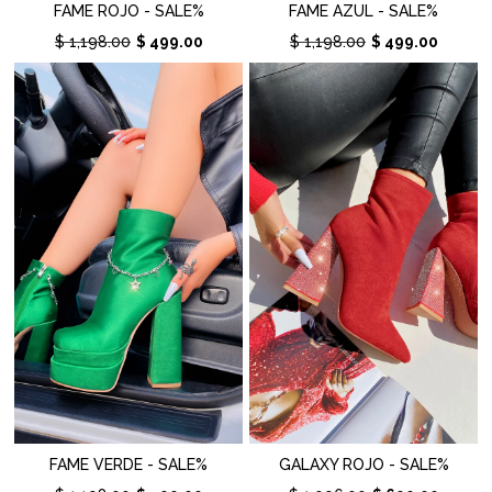
FAME ROJO - SALE%
FAME AZUL - SALE%
$ 1,198.00
$ 499.00
$ 1,198.00
$ 499.00
FAME VERDE - SALE%
GALAXY ROJO - SALE%