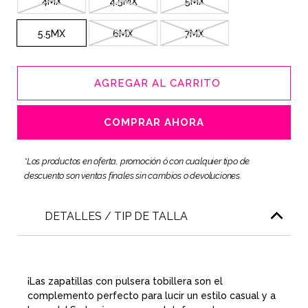
4MX
4.5MX
5MX
5.5MX
6MX
7MX
AGREGAR AL CARRITO
COMPRAR AHORA
*Los productos en oferta, promoción ó con cualquier tipo de
descuento son ventas finales sin cambios o devoluciones.
DETALLES / TIP DE TALLA
¡Las zapatillas con pulsera tobillera son el
complemento perfecto para lucir un estilo casual y a