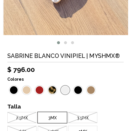
SABRINE BLANCO VINIPIEL | MYSHMX®
$ 796.00
Colores
Talla
2.5MX
3MX
3.5MX