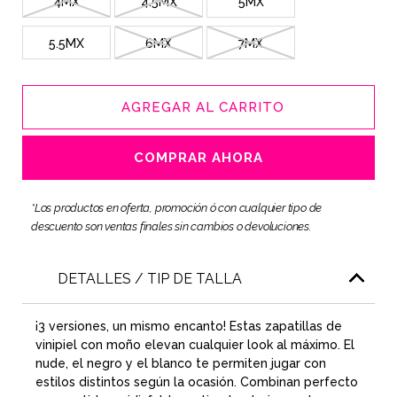
4MX
4.5MX
5MX
5.5MX
6MX
7MX
AGREGAR AL CARRITO
COMPRAR AHORA
*Los productos en oferta, promoción ó con cualquier tipo de
descuento son ventas finales sin cambios o devoluciones.
DETALLES / TIP DE TALLA
¡3 versiones, un mismo encanto! Estas zapatillas de
vinipiel con moño elevan cualquier look al máximo. El
nude, el negro y el blanco te permiten jugar con
estilos distintos según la ocasión. Combinan perfecto