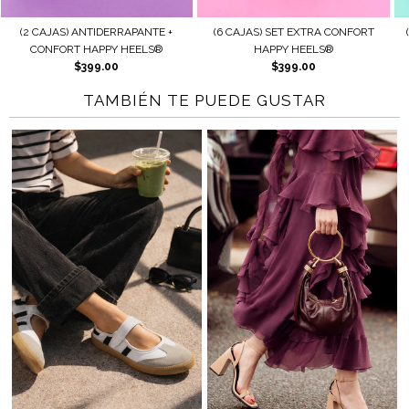
(6 CAJAS) SET EXTRA CONFORT
(2 CAJAS) AJUSTE + PROTECCIÓN
HAPPY HEELS®
HAPPY HEELS®
$399.00
$179.00
TAMBIÉN TE PUEDE GUSTAR