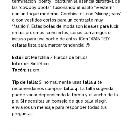
terminación "pointy", capturan la esencia distintiva de
las "cowboy boots", fusionando el estilo “western”
con un toque moderno. Combínalos con “skinny jeans”
o con vestidos cortos para un contraste muy
“fashion”. Estas botas de moda son ideales para lucir
en tus próximos
conciertos, cenas con amigos o
incluso para una noche de antro. ¡Con “WANTED”
estarás lista para marcar tendencia! 😍
Exterior:
Mezclilla / Flecos de brillos
Interior:
Sintético
Tacón:
11 cm
Tip de talla:
Si normalmente usas
talla 4
te
recomendamos comprar
talla
4.
La talla sugerida
puede variar dependiendo la forma y el ancho de tu
pie. Si necesitas un consejo de que talla elegir,
envíanos un mensaje para responder todas tus
preguntas.