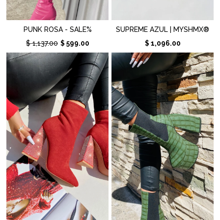
PUNK ROSA - SALE%
SUPREME AZUL | MYSHMX®
$ 1,137.00
$ 599.00
$ 1,096.00