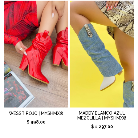
MADDY BLANCO AZUL
WESST ROJO | MYSHMX®
MEZCLILLA | MYSHMX®
$ 998.00
$ 1,297.00