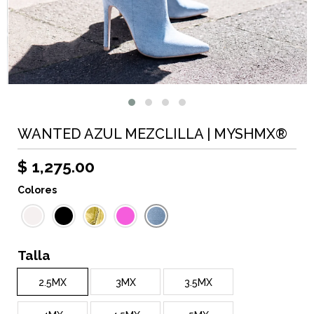
WANTED AZUL MEZCLILLA | MYSHMX®
$ 1,275.00
Colores
Talla
2.5MX
3MX
3.5MX