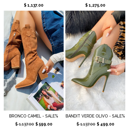
$ 1,137.00
$ 1,275.00
BRONCO CAMEL - SALE%
BANDIT VERDE OLIVO - SALE%
$ 1,137.00
$ 599.00
$ 1,137.00
$ 499.00