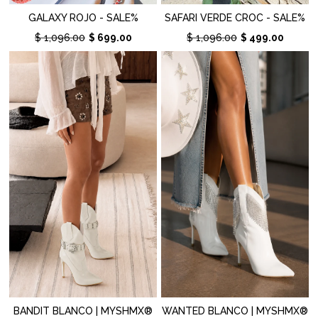
GALAXY ROJO - SALE%
SAFARI VERDE CROC - SALE%
$ 1,096.00
$ 699.00
$ 1,096.00
$ 499.00
BANDIT BLANCO | MYSHMX®
WANTED BLANCO | MYSHMX®