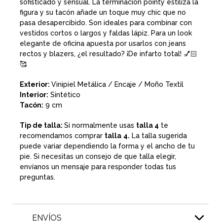
sofisticado y sensual. La terminación pointy estiliza la
figura y su tacón añade un toque muy chic que no
pasa desapercibido. Son ideales para combinar con
vestidos cortos o largos y faldas lápiz. Para un look
elegante de oficina apuesta por usarlos con jeans
rectos y blazers, ¿el resultado? ¡De infarto total! 💅🏻
🥰
Exterior:
Vinipiel Metálica / Encaje / Moño Textil
Interior:
Sintético
Tacón:
9 cm
Tip de talla:
Si normalmente usas
talla 4
te
recomendamos comprar
talla
4.
La talla sugerida
puede variar dependiendo la forma y el ancho de tu
pie. Si necesitas un consejo de que talla elegir,
envíanos un mensaje para responder todas tus
preguntas.
ENVÍOS