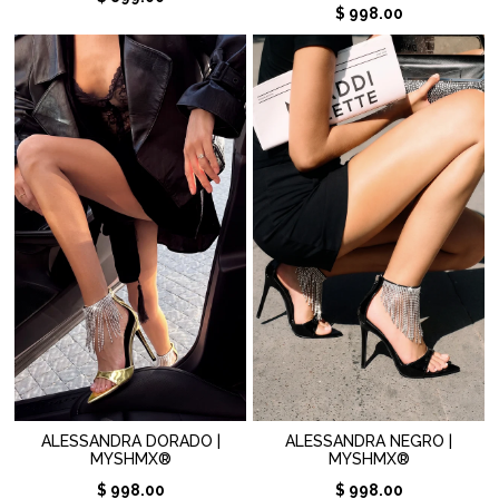
$ 998.00
ALESSANDRA DORADO |
ALESSANDRA NEGRO |
MYSHMX®
MYSHMX®
$ 998.00
$ 998.00