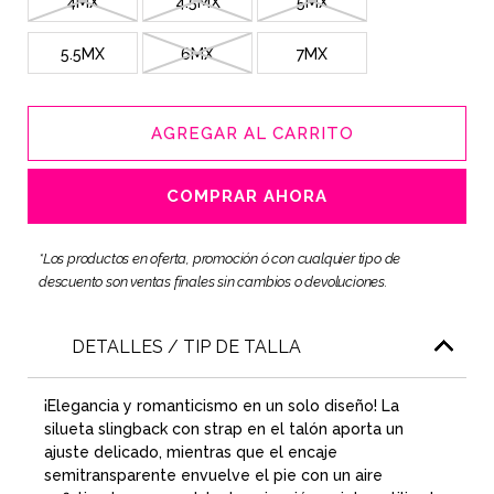
4MX
4.5MX
5MX
5.5MX
6MX
7MX
AGREGAR AL CARRITO
COMPRAR AHORA
*Los productos en oferta, promoción ó con cualquier tipo de
descuento son ventas finales sin cambios o devoluciones.
DETALLES / TIP DE TALLA
¡Elegancia y romanticismo en un solo diseño! La
silueta slingback con strap en el talón aporta un
ajuste delicado, mientras que el encaje
semitransparente envuelve el pie con un aire