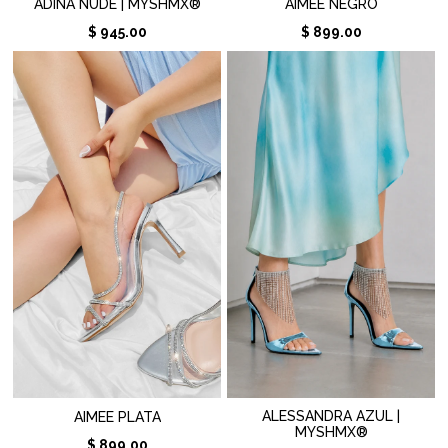
ADINA NUDE | MYSHMX®
AIMEE NEGRO
$ 945.00
$ 899.00
ALESSANDRA AZUL |
AIMEE PLATA
MYSHMX®
$ 899.00