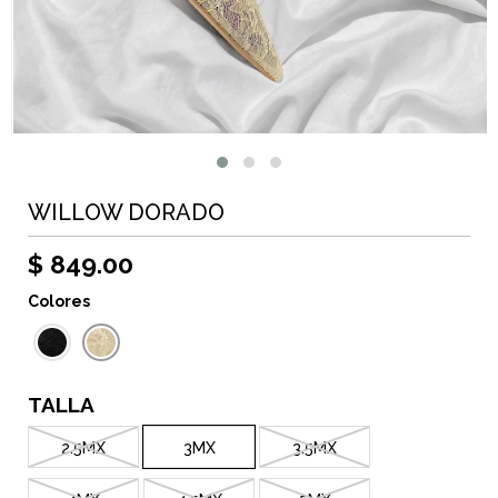
WILLOW DORADO
$ 849.00
Colores
TALLA
2.5MX
3MX
3.5MX